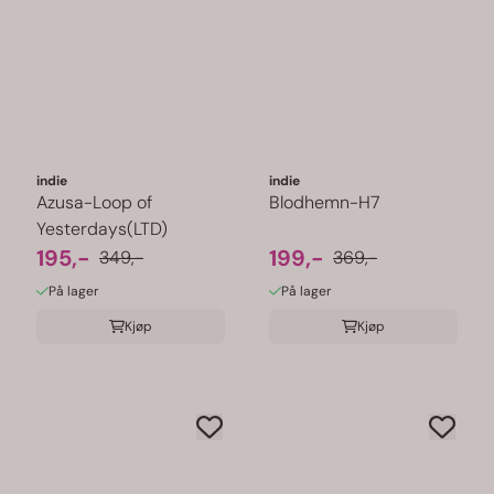
indie
indie
Azusa-Loop of
Blodhemn-H7
Yesterdays(LTD)
195,-
199,-
349,-
369,-
På lager
På lager
Kjøp
Kjøp