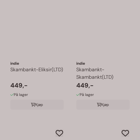
indie
indie
Skambankt-Eliksir(LTD)
Skambankt-
Skambankt(LTD)
449,-
449,-
På lager
På lager
Kjøp
Kjøp