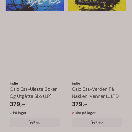
indie
indie
Oslo Ess-Uleste Bøker
Oslo Ess-Verden På
Og Utgåtte Sko (LP)
Nakken, Venner I… LTD
379,-
379,-
På lager
Ikke på lager
Kjøp
Kjøp