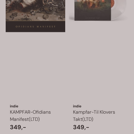
indie
indie
KAMPFAR-Ofidians
Kampfar-Til Klovers
Manifest(LTD)
Takt(LTD)
349,-
349,-