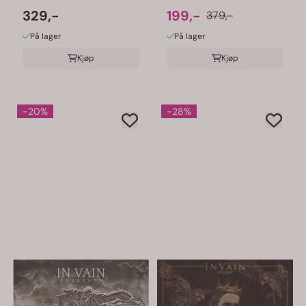
329,-
199,-
379,-
På lager
På lager
Kjøp
Kjøp
-20%
-28%