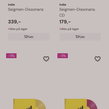
indie
indie
Seigmen-Dissonans
Seigmen-Dissonans.
CD
339,-
179,-
Ikke på lager
Ikke på lager
Kjøp
Kjøp
-11%
-11%