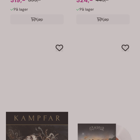
319,-
324,-
På lager
På lager
Kjøp
Kjøp