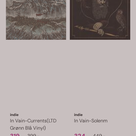
indie
indie
In Vain-Currents(LTD
In Vain-Solenm
Grønn Blå Vinyl)
399,-
449,-