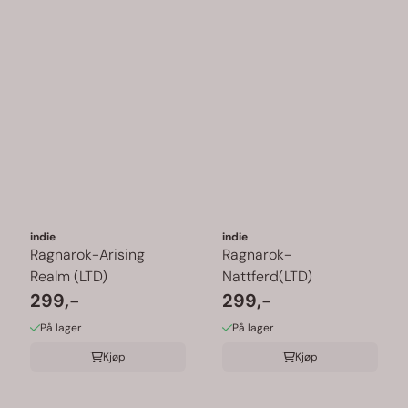
indie
indie
Ragnarok-Arising
Ragnarok-
Realm (LTD)
Nattferd(LTD)
299,-
299,-
På lager
På lager
Kjøp
Kjøp