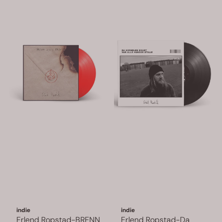
indie
indie
Erlend Ropstad-BRENN
Erlend Ropstad-Da