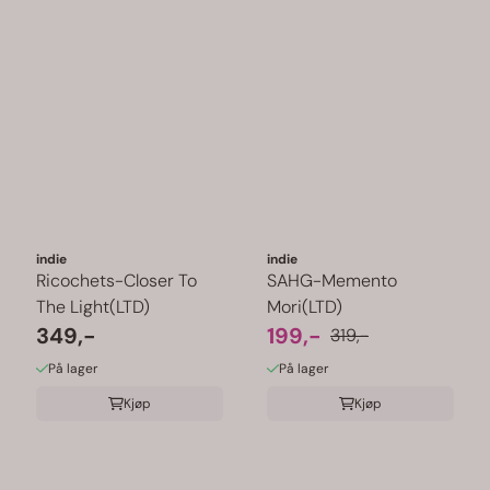
indie
indie
Ricochets-Closer To
SAHG-Memento
The Light(LTD)
Mori(LTD)
349,-
199,-
319,-
På lager
På lager
Kjøp
Kjøp