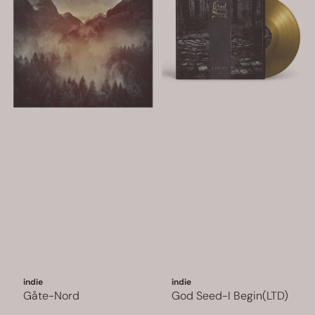
indie
indie
Gåte-Nord
God Seed-I Begin(LTD)