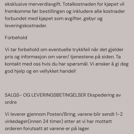
eksklusive merverdiavgift. Totalkostnaden for kjøpet vil
fremkomme før bestillingen og inkludere alle kostnader
forbundet med kjøpet som avgifter, gebyr og
leveringskostnader.
Forbehold
Vi tar forbehold om eventuelle trykkfeil når det gjelder
pris og informasjon om varer/ tjenestene på siden. Ta
kontakt med oss hvis du har spørsmål. Vi ønsker å gi deg
god hjelp og en vellykket handel!
SALGS- OG LEVERINGSBETINGELSER Ekspedering av
ordre
Vi leverer gjennom Posten/Bring, varene blir sendt 1-2
virkedager(innen 24 timer) etter at vi har mottatt
orderen forutsatt at varene er på lager.