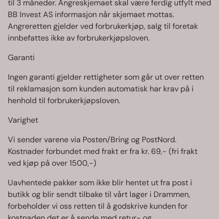
til 3 måneder. Angreskjemaet skal være ferdig utfylt med
BB Invest AS informasjon når skjemaet mottas.
Angreretten gjelder ved forbrukerkjøp, salg til foretak
innbefattes ikke av forbrukerkjøpsloven.
Garanti
Ingen garanti gjelder rettigheter som går ut over retten
til reklamasjon som kunden automatisk har krav på i
henhold til forbrukerkjøpsloven.
Varighet
Vi sender varene via Posten/Bring og PostNord.
Kostnader forbundet med frakt er fra kr. 69,- (fri frakt
ved kjøp på over 1500,-)
Uavhentede pakker som ikke blir hentet ut fra post i
butikk og blir sendt tilbake til vårt lager i Drammen,
forbeholder vi oss retten til å godskrive kunden for
kostnaden det er å sende med retur- og