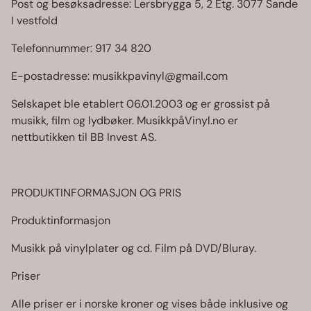
Post og besøksadresse: Lersbrygga 5, 2 Etg. 3077 Sande
I vestfold
Telefonnummer: 917 34 820
E-postadresse: musikkpavinyl@gmail.com
Selskapet ble etablert 06.01.2003 og er grossist på
musikk, film og lydbøker. MusikkpåVinyl.no er
nettbutikken til BB Invest AS.
PRODUKTINFORMASJON OG PRIS
Produktinformasjon
Musikk på vinylplater og cd. Film på DVD/Bluray.
Priser
Alle priser er i norske kroner og vises både inklusive og