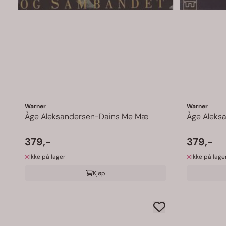
Warner
Warner
Åge Aleksandersen-Dains Me Mæ
Åge Aleks
379,-
379,-
Ikke på lager
Ikke på lage
Kjøp