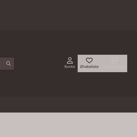
Konto
Ønskeliste
Handlevogn