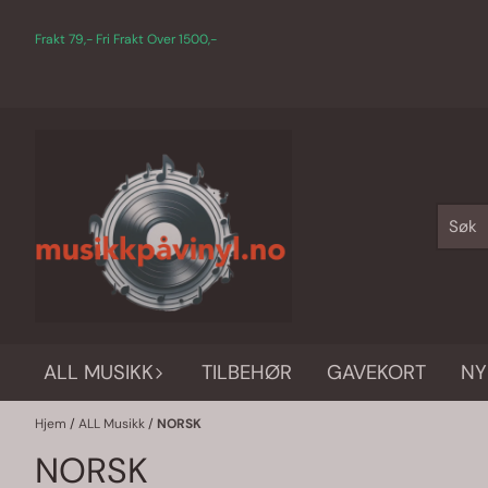
Hopp til innhold
Frakt 79,- Fri Frakt Over 1500,-
ALL MUSIKK
TILBEHØR
GAVEKORT
NY
Hjem
/
ALL Musikk
/
NORSK
NORSK