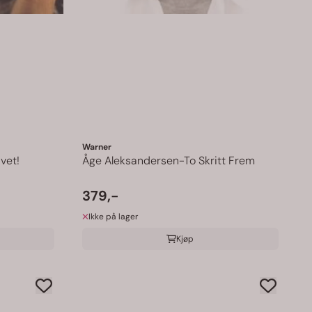
Warner
vet!
Åge Aleksandersen-To Skritt Frem
379,-
Ikke på lager
Kjøp