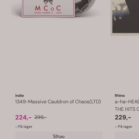
indie
Rhino
1349-Massive Cauldron of Chaos(LTD)
a-ha-HEAD
THE HITS 
224,-
229,-
299,-
På lager
På lager
Kjøp