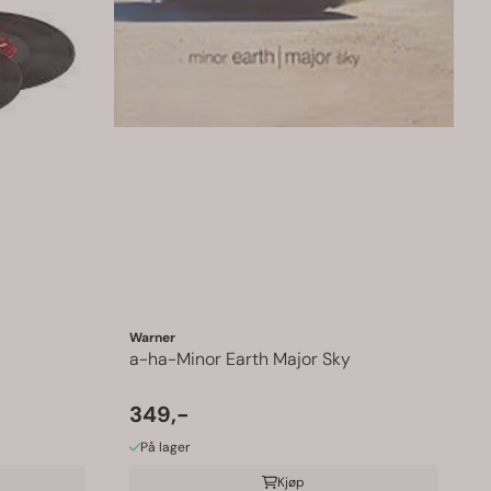
Warner
a-ha-Minor Earth Major Sky
349,-
På lager
Kjøp