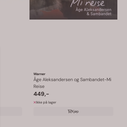
Warner
Åge Aleksandersen og Sambandet-Mi
Reise
449,-
Ikke på lager
Kjøp