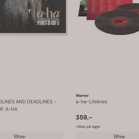
Warner
LINES AND DEADLINES -
a-ha-Lifelines
OF A-HA
359,-
Ikke på lager
Kjøp
Kjøp