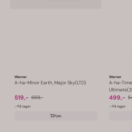
Warner
Warner
A-ha-Minor Earth, Major Sky(LTD)
A-ha-Time
Ultimate(2
519,-
499,-
559,-
5
På lager
På lager
Kjøp