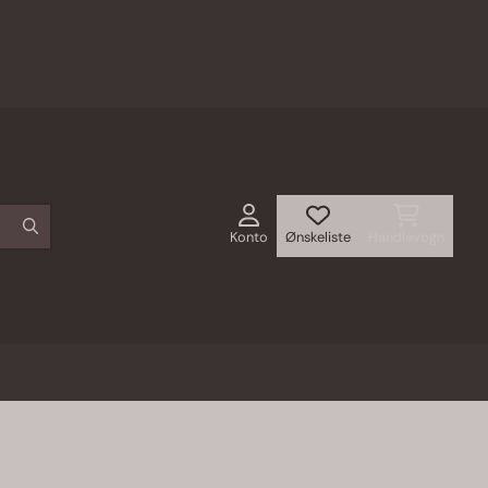
Konto
Ønskeliste
Handlevogn