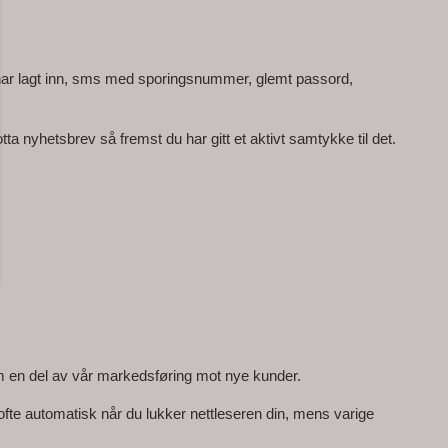
u har lagt inn, sms med sporingsnummer, glemt passord, 
yhetsbrev så fremst du har gitt et aktivt samtykke til det. 
som en del av vår markedsføring mot nye kunder.
ofte automatisk når du lukker nettleseren din, mens varige 