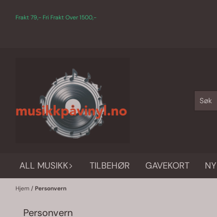
Hopp til innhold
Frakt 79,- Fri Frakt Over 1500,-
ALL MUSIKK
TILBEHØR
GAVEKORT
NY
Hjem
/
Personvern
Personvern