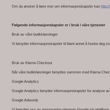
Om du ønsker å lære mer om informasjonskapsler kan 
http:
Følgende informasjonskapsler er i bruk i våre tjenester
Bruk av våre butikkløsninger
Vi benytter informasjonskapsler til blant annet å huske deg s
Bruk av Klarna Checkout
Når våre butikkløsninger benyttes sammen med Klarna Checko
Google Analytics
Google Analytics benytter informasjonskapsler for analyse av 
Google Adwords
Vi benytter oss av annonsering gjennom Google sin plattform