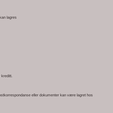
kan lagres 
kreditt.
postkorrespondanse eller dokumenter kan være lagret hos 