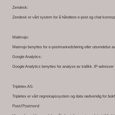
Zendesk:
Zendesk er vårt system for å håndtere e-post og chat korre
Mailmojo:
Maimojo benyttes for e-postmarkedsføring eller utsendelse 
Google Analytics:
Google Analytics benyttes for analyse av trafikk. IP-adresse
Tripletex AS:
Tripletex er vårt regnskapssystem og data nødvendig for bokf
Post/Postnord