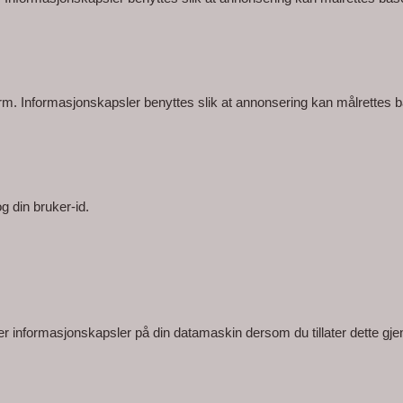
rm. Informasjonskapsler benyttes slik at annonsering kan målrettes
og din bruker-id.
rer informasjonskapsler på din datamaskin dersom du tillater dette gjenn