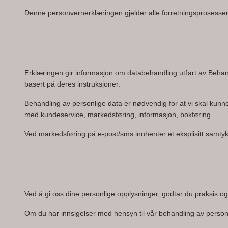
Denne personvernerklæringen gjelder alle forretningsprosesser 
Erklæringen gir informasjon om databehandling utført av Behan
basert på deres instruksjoner.
Behandling av personlige data er nødvendig for at vi skal kunne
med kundeservice, markedsføring, informasjon, bokføring. 
Ved markedsføring på e-post/sms innhenter et eksplisitt samty
Ved å gi oss dine personlige opplysninger, godtar du praksis o
Om du har innsigelser med hensyn til vår behandling av personv