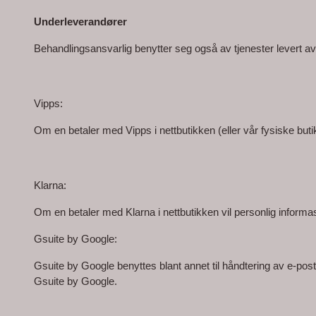
Underleverandører 
Behandlingsansvarlig benytter seg også av tjenester levert av
Vipps:
Om en betaler med Vipps i nettbutikken (eller vår fysiske butikk
Klarna:
Om en betaler med Klarna i nettbutikken vil personlig inform
Gsuite by Google:
Gsuite by Google benyttes blant annet til håndtering av e-po
Gsuite by Google.