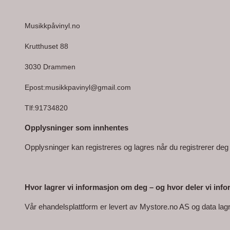
Musikkpåvinyl.no
Krutthuset 88
3030 Drammen
Epost:musikkpavinyl@gmail.com
Tlf:91734820
Opplysninger som innhentes
Opplysninger kan registreres og lagres når du registrerer deg
Hvor lagrer vi informasjon om deg – og hvor deler vi i
Vår ehandelsplattform er levert av Mystore.no AS og data lag