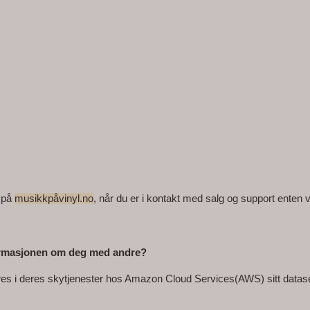
 på 
musikkpåvinyl.no
, når du er i kontakt med salg og support enten vi
nformasjonen om deg med andre?
res i deres skytjenester hos Amazon Cloud Services(AWS) sitt datasent