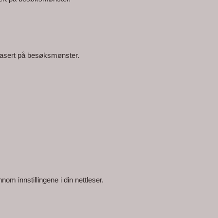
 basert på besøksmønster.
om innstillingene i din nettleser.