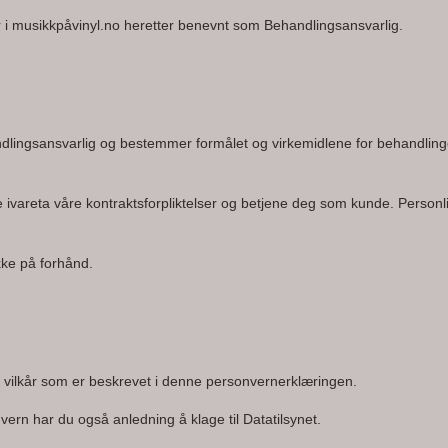
i 
musikkpåvinyl.no
 heretter benevnt som Behandlingsansvarlig.
dlingsansvarlig og bestemmer formålet og virkemidlene for behandling
 ivareta våre kontraktsforpliktelser og betjene deg som kunde. Personlig
kke på forhånd. 
g vilkår som er beskrevet i denne personvernerklæringen.
ern har du også anledning å klage til Datatilsynet.