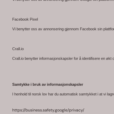
Facebook Pixel
Vi benytter oss av annonsering gjennom Facebook sin plattfo
Crall.io
Crall.io benytter informasjonskapsler for å identifisere en økt 
Samtykke i bruk av informasjonskapsler
I henhold til norsk lov har du automatisk samtykket i at vi lag
https://business.safety.google/privacy/