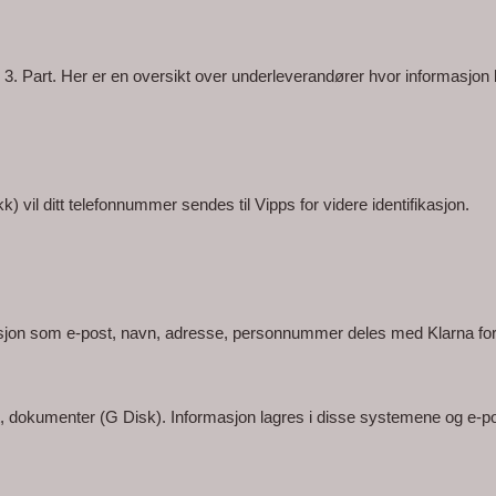
 3. Part. Her er en oversikt over underleverandører hvor informasjon 
) vil ditt telefonnummer sendes til Vipps for videre identifikasjon.
asjon som e-post, navn, adresse, personnummer deles med Klarna for 
st, dokumenter (G Disk). Informasjon lagres i disse systemene og e-