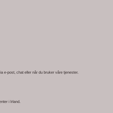
a e-post, chat eller når du bruker våre tjenester.
er i Irland. 