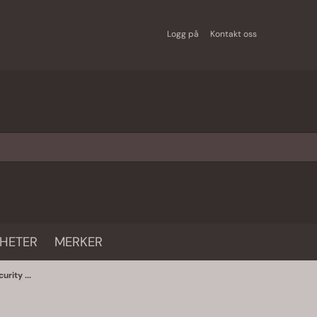
Logg på
Kontakt oss
HETER
MERKER
rity ...