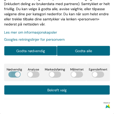
(inkludert deling av brukerdata med partnere). Samtykket er helt
frivillig. Du kan velge å godta alle, avvise valgfrie, eller tilpasse
valgene dine per kategori nedenfor. Du kan når som helst endre
eller trekke tilbake dine samtykker via lenken «personvern»
nederst på nettsiden vår.
Les mer om informasjonskapsler
Googles retningslinjer for personvern
Godta nødvendig
Godta alle
Nødvendig
Analyse
Markedsføring
Målrettet
Egendefinert
Bekreft valg
Drevet av