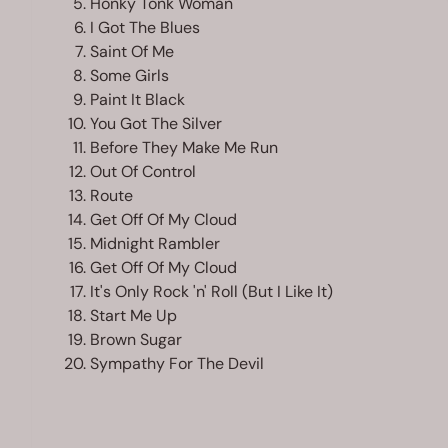
Honky Tonk Woman
I Got The Blues
Saint Of Me
Some Girls
Paint It Black
You Got The Silver
Before They Make Me Run
Out Of Control
Route
Get Off Of My Cloud
Midnight Rambler
Get Off Of My Cloud
It's Only Rock 'n' Roll (But I Like It)
Start Me Up
Brown Sugar
Sympathy For The Devil