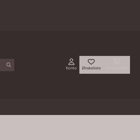
Konto
Ønskeliste
Handlevogn