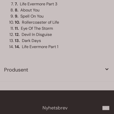
7.
Life Evermore Part 3
8.
About You
9.
Spell On You
10.
Rollercoaster of Life
11.
Eye Of The Storm
12.
Devil In Disguise
13.
Dark Days
14.
Life Evermore Part 1
Produsent
Nyhetsbrev