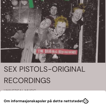
SEX PISTOLS-ORIGINAL
RECORDINGS
UNIVERSAL MUSIC
449,-
Om informasjonskapsler på dette nettstedet
- 10%
499,-