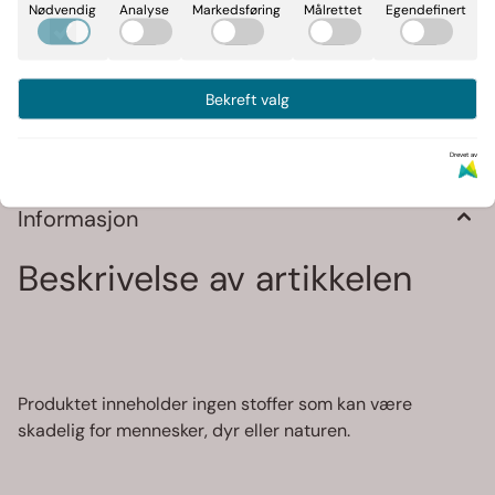
Nødvendig
Analyse
Markedsføring
Målrettet
Egendefinert
-
+
Bekreft valg
Art.nr:
108800
Drevet av
Informasjon
Beskrivelse av artikkelen
Produktet inneholder ingen stoffer som kan være
skadelig for mennesker, dyr eller naturen.