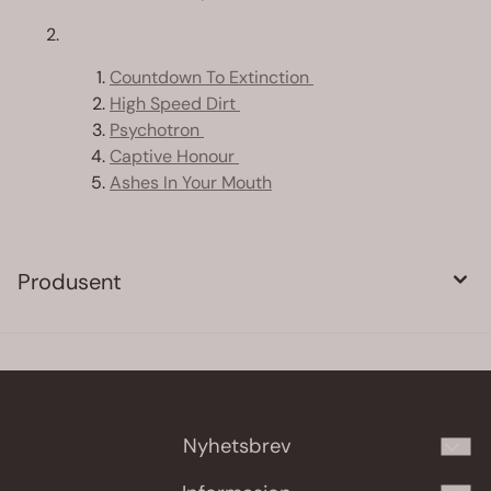
Countdown To Extinction
High Speed Dirt
Psychotron
Captive Honour
Ashes In Your Mouth
Produsent
Nyhetsbrev
Meld deg på vårt månedlige nyhetsbrev!