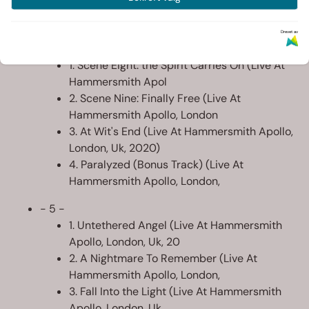
5. Scene Seven: Ii. One Last Time (Live At
Hammersmith Apollo,
Drevet av
- 4 -
1. Scene Eight: the Spirit Carries On (Live At
Hammersmith Apol
2. Scene Nine: Finally Free (Live At
Hammersmith Apollo, London
3. At Wit's End (Live At Hammersmith Apollo,
London, Uk, 2020)
4. Paralyzed (Bonus Track) (Live At
Hammersmith Apollo, London,
- 5 -
1. Untethered Angel (Live At Hammersmith
Apollo, London, Uk, 20
2. A Nightmare To Remember (Live At
Hammersmith Apollo, London,
3. Fall Into the Light (Live At Hammersmith
Apollo, London, Uk,