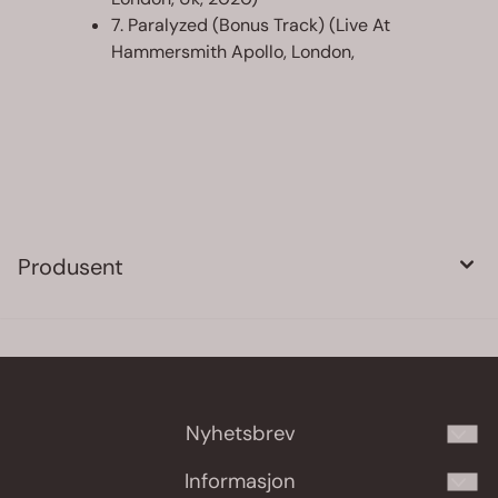
7. Paralyzed (Bonus Track) (Live At
Hammersmith Apollo, London,
Produsent
Nyhetsbrev
Meld deg på vårt månedlige nyhetsbrev!
Informasjon
E-post