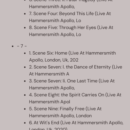
Hammersmith Apollo,
7. Scene Four: Beyond This Life (Live At
Hammersmith Apollo, Lo
8. Scene Five: Through Her Eyes (Live At
Hammersmith Apollo, Lo
- 7 -
1. Scene Six: Home (Live At Hammersmith
Apollo, London, Uk, 202
2. Scene Seven: I. the Dance of Eternity (Live
At Hammersmith A
3. Scene Seven: Ii. One Last Time (Live At
Hammersmith Apollo,
4. Scene Eight: the Spirit Carries On (Live At
Hammersmith Apol
5. Scene Nine: Finally Free (Live At
Hammersmith Apollo, London
6. At Wit's End (Live At Hammersmith Apollo,
London, Uk, 2020)