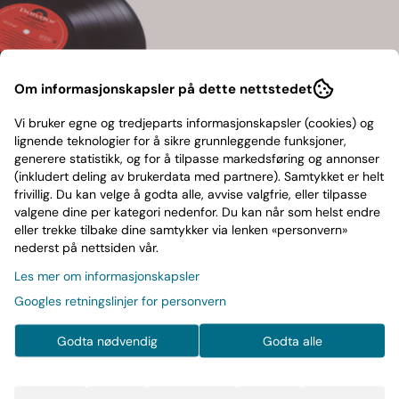
Om informasjonskapsler på dette nettstedet
Vi bruker egne og tredjeparts informasjonskapsler (cookies) og
lignende teknologier for å sikre grunnleggende funksjoner,
generere statistikk, og for å tilpasse markedsføring og annonser
(inkludert deling av brukerdata med partnere). Samtykket er helt
frivillig. Du kan velge å godta alle, avvise valgfrie, eller tilpasse
valgene dine per kategori nedenfor. Du kan når som helst endre
eller trekke tilbake dine samtykker via lenken «personvern»
nederst på nettsiden vår.
Les mer om informasjonskapsler
Googles retningslinjer for personvern
cted 2026 Remaster
Godta nødvendig
Godta alle