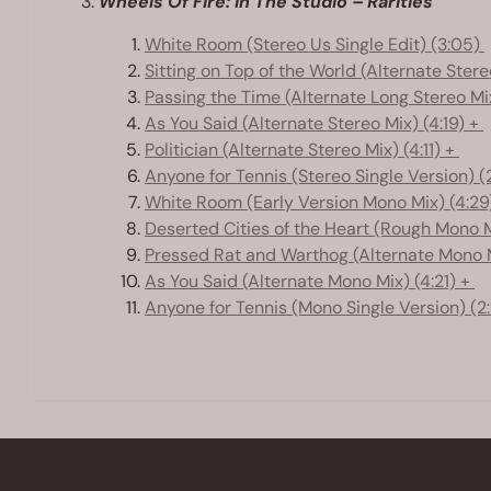
Wheels Of Fire: In The Studio – Rarities
White Room (Stereo Us Single Edit) (3:05)
Sitting on Top of the World (Alternate Stere
Passing the Time (Alternate Long Stereo Mix
As You Said (Alternate Stereo Mix) (4:19) +
Politician (Alternate Stereo Mix) (4:11) +
Anyone for Tennis (Stereo Single Version) (
White Room (Early Version Mono Mix) (4:29
Deserted Cities of the Heart (Rough Mono Mi
Pressed Rat and Warthog (Alternate Mono M
As You Said (Alternate Mono Mix) (4:21) +
Anyone for Tennis (Mono Single Version) (2