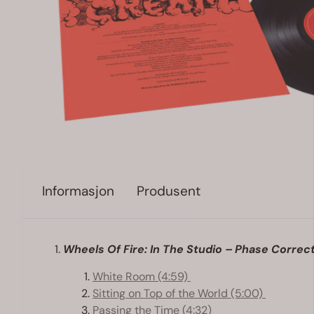
Informasjon
Produsent
Wheels Of Fire: In The Studio – Phase Corre
White Room (4:59)
Sitting on Top of the World (5:00)
Passing the Time (4:32)