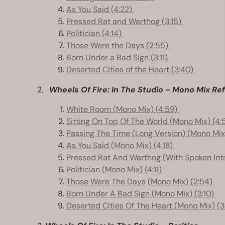
As You Said (4:22)
Pressed Rat and Warthog (3:15)
Politician (4:14)
Those Were the Days (2:55)
Born Under a Bad Sign (3:11)
Deserted Cities of the Heart (3:40)
Wheels Of Fire: In The Studio – Mono Mix Re
White Room (Mono Mix) (4:59)
Sitting On Top Of The World (Mono Mix) (4:
Passing The Time (Long Version) (Mono Mix
As You Said (Mono Mix) (4:18)
Pressed Rat And Warthog (With Spoken Intr
Politician (Mono Mix) (4:11)
Those Were The Days (Mono Mix) (2:54)
Born Under A Bad Sign (Mono Mix) (3:10)
Deserted Cities Of The Heart (Mono Mix) (3