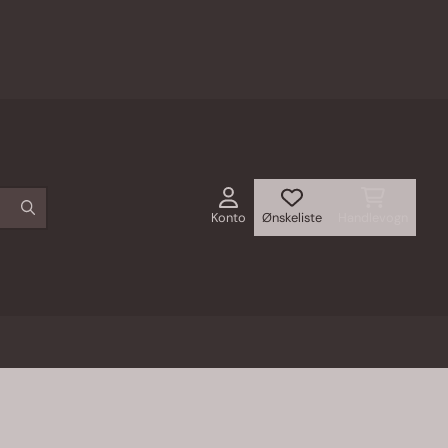
Konto
Ønskeliste
Handlevogn